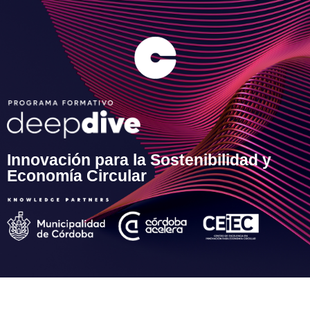
Innovación para la Sostenibilidad y
Economía Circular