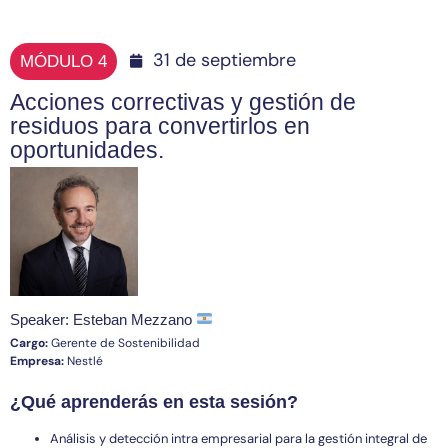
31 de septiembre
MÓDULO 4
Acciones correctivas y gestión de
residuos para convertirlos en
oportunidades.
Speaker: Esteban Mezzano
Cargo:
Gerente de Sostenibilidad
Empresa:
Nestlé
¿Qué aprenderás en esta sesión?
Análisis y detección intra empresarial para la gestión integral de