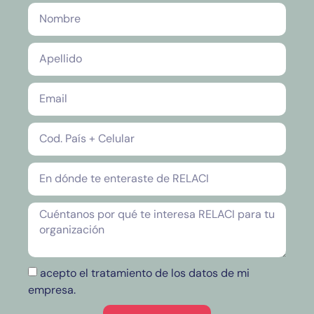
acepto el tratamiento de los datos de mi
empresa.